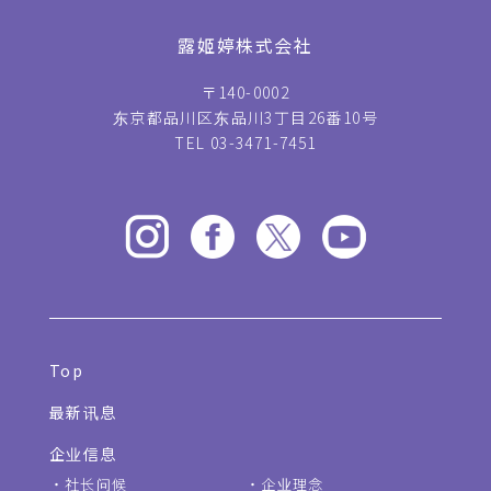
露姬婷株式会社
〒140-0002
东京都品川区东品川3丁目26番10号
TEL 03-3471-7451
Top
最新讯息
企业信息
社长问候
企业理念