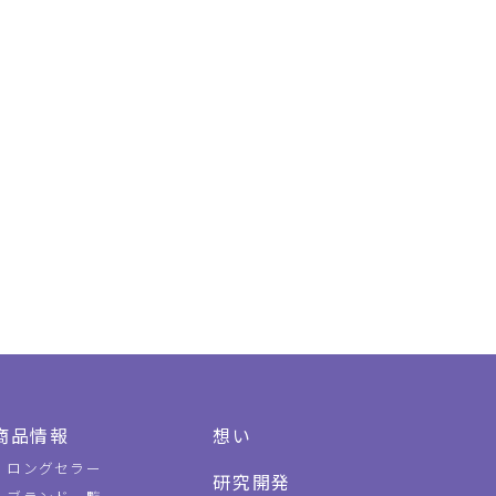
商品情報
想い
ロングセラー
研究開発