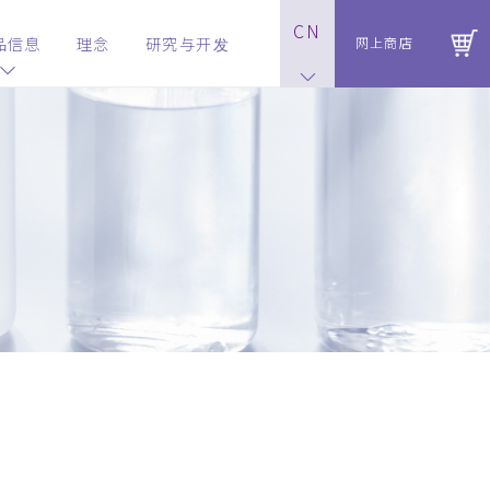
CN
品信息
理念
研究与开发
网上商店