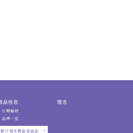
商品信息
理念
长期畅销
品牌一览
医疗相关商品请由此