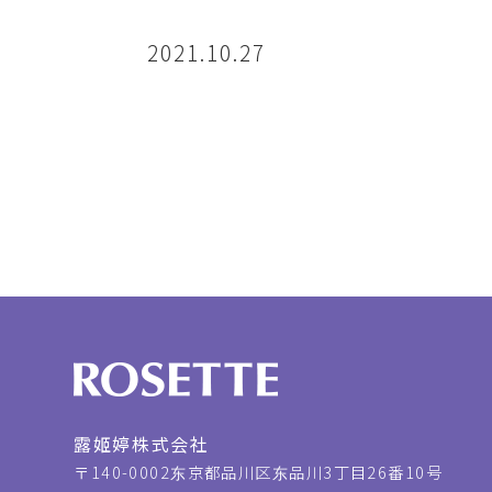
2021.10.27
露姬婷株式会社
〒140-0002
东京都品川区东品川3丁目26番10号