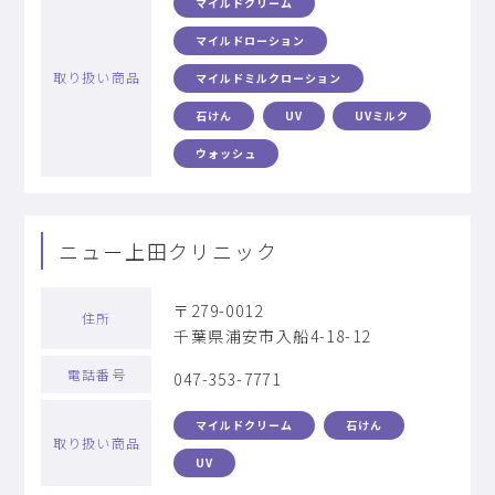
マイルドクリーム
マイルドローション
取り扱い商品
マイルドミルクローション
石けん
UV
UVミルク
ウォッシュ
ニュー上田クリニック
〒279-0012
住所
千葉県浦安市入船4-18-12
電話番号
047-353-7771
マイルドクリーム
石けん
取り扱い商品
UV