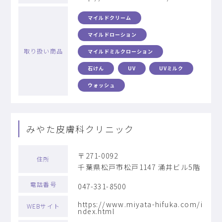
マイルドクリーム
マイルドローション
取り扱い商品
マイルドミルクローション
石けん
UV
UVミルク
ウォッシュ
みやた皮膚科クリニック
〒271-0092
住所
千葉県松戸市松戸1147 涌井ビル5階
電話番号
047-331-8500
https://www.miyata-hifuka.com/i
WEBサイト
ndex.html