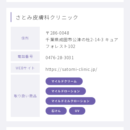
さとみ皮膚科クリニック
〒286-0048
住所
千葉県成田市公津の杜2-14-3 キュア
フォレスト102
電話番号
0476-28-3031
WEBサイト
https://satomi-clinic.jp/
マイルドクリーム
マイルドローション
取り扱い商品
マイルドミルクローション
石けん
UV