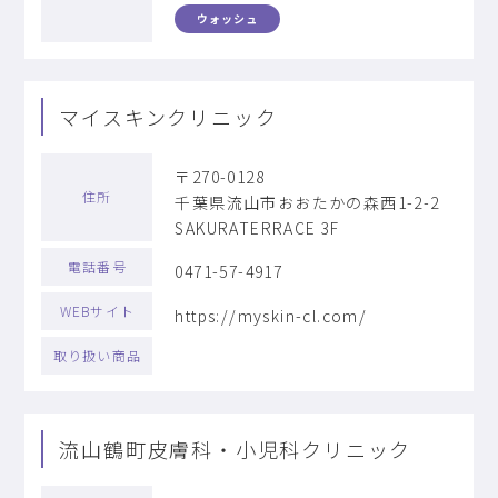
ウォッシュ
マイスキンクリニック
〒270-0128
住所
千葉県流山市おおたかの森西1-2-2
SAKURATERRACE 3F
電話番号
0471-57-4917
WEBサイト
https://myskin-cl.com/
取り扱い商品
流山鶴町皮膚科・小児科クリニック