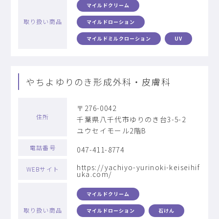
マイルドクリーム
取り扱い商品
マイルドローション
マイルドミルクローション
UV
やちよゆりのき形成外科・皮膚科
〒276-0042
住所
千葉県八千代市ゆりのき台3-5-2
ユウセイモール2階B
電話番号
047-411-8774
https://yachiyo-yurinoki-keiseihif
WEBサイト
uka.com/
マイルドクリーム
取り扱い商品
マイルドローション
石けん