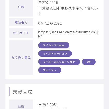
〒270-0116
住所
千葉県流山市中野久木字米ノ台413-
1
電話番号
04-7136-2071
https://nagareyama.tsurumachi.j
WEBサイト
p/
マイルドクリーム
マイルドローション
取り扱い商品
マイルドミルクローション
UV
ウォッシュ
天野医院
〒292-0051
住所