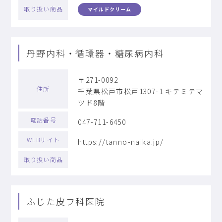
取り扱い商品
マイルドクリーム
丹野内科・循環器・糖尿病内科
〒271-0092
住所
千葉県松戸市松戸1307-1 キテミテマ
ツド8階
電話番号
047-711-6450
WEBサイト
https://tanno-naika.jp/
取り扱い商品
ふじた皮フ科医院