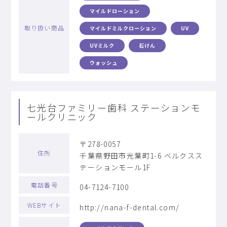
マイルドローション
取り扱い商品
マイルドミルクローション
UV
UVミルク
石けん
ウォッシュ
七光台ファミリー歯科 ステーションモ
ールクリニック
〒278-0057
住所
千葉県野田市光葉町1-6 ベルクスス
テーションモール1F
電話番号
04-7124-7100
WEBサイト
http://nana-f-dental.com/