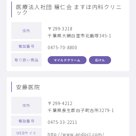
医療法人社団 穣仁会 ますほ内科クリニ
ック
〒299-3218
住所
千葉県大網白里市北飯塚345-1
電話番号
0475-70-8800
取り扱い商品
マイルドクリーム
石けん
安藤医院
〒299-4212
住所
千葉県長生郡白子町古所3279-1
電話番号
0475-33-2211
WEBサイト
http://www.andocl.com/