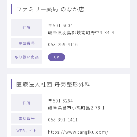
ファミリー薬局 のなか店
〒501-6004
住所
岐阜県羽島郡岐南町野中3-34-4
電話番号
058-259-4116
取り扱い商品
UV
医療法人社団 丹菊整形外科
〒501-6264
住所
岐阜県島市小熊町島2-78-1
電話番号
058-391-1411
WEBサイト
https://www.tangiku.com/