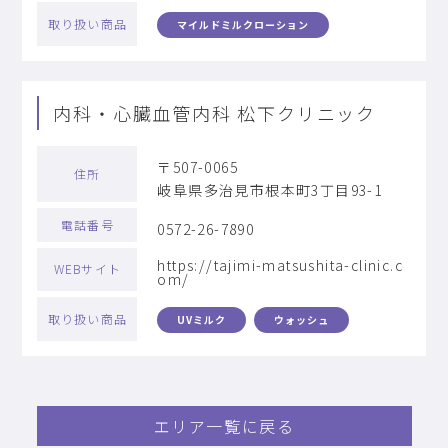
取り扱い商品
マイルドミルクローション
内科・心臓血管内科 松下クリニック
〒507-0065
住所
岐阜県多治見市根本町3丁目93-1
電話番号
0572-26-7890
https://tajimi-matsushita-clinic.c
WEBサイト
om/
取り扱い商品
UVミルク
ウォッシュ
エリア一覧に戻る