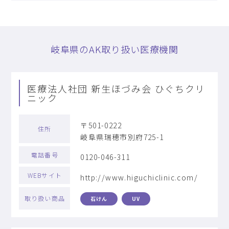
岐阜県のAK取り扱い医療機関
医療法人社団 新生ほづみ会 ひぐちクリ
ニック
〒501-0222
住所
岐阜県瑞穂市別府725-1
電話番号
0120-046-311
WEBサイト
http://www.higuchiclinic.com/
取り扱い商品
石けん
UV