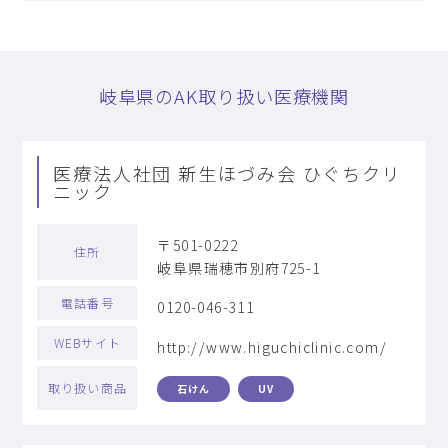
岐阜県のAK取り扱い医療機関
医療法人社団 新生ほづみ会 ひぐちクリ
ニック
〒501-0222
住所
岐阜県瑞穂市別府725-1
電話番号
0120-046-311
WEBサイト
http://www.higuchiclinic.com/
取り扱い商品
石けん
UV