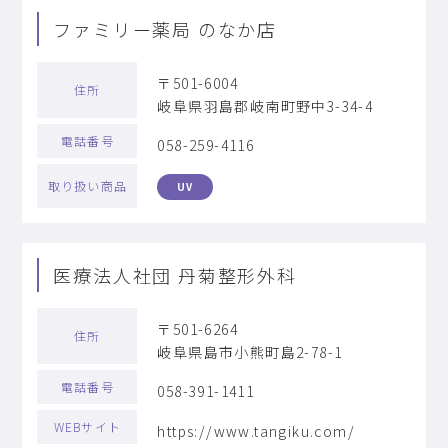
ファミリー薬局 のなか店
〒501-6004
住所
岐阜県羽島郡岐南町野中3-34-4
電話番号
058-259-4116
取り扱い商品
UV
医療法人社団 丹菊整形外科
〒501-6264
住所
岐阜県島市小熊町島2-78-1
電話番号
058-391-1411
WEBサイト
https://www.tangiku.com/