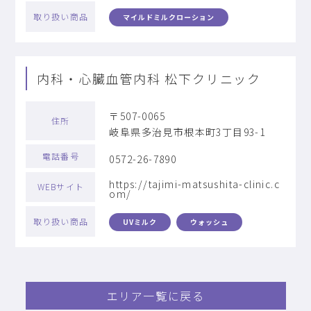
取り扱い商品
マイルドミルクローション
内科・心臓血管内科 松下クリニック
〒507-0065
住所
岐阜県多治見市根本町3丁目93-1
電話番号
0572-26-7890
https://tajimi-matsushita-clinic.c
WEBサイト
om/
取り扱い商品
UVミルク
ウォッシュ
エリア一覧に戻る