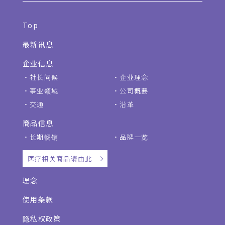
Top
最新讯息
企业信息
社长问候
企业理念
事业领域
公司概要
交通
沿革
商品信息
长期畅销
品牌一览
医疗相关商品请由此
理念
使用条款
隐私权政策