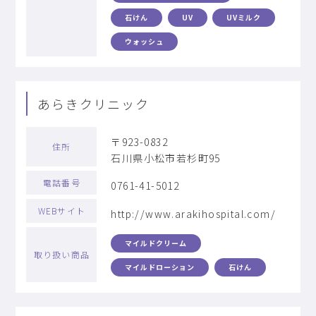
石けん
UV
UVミルク
ウォッシュ
あらきクリニック
〒923-0832
住所
石川県小松市若杉町95
電話番号
0761-41-5012
WEBサイト
http://www.arakihospital.com/
マイルドクリーム
取り扱い商品
マイルドローション
石けん