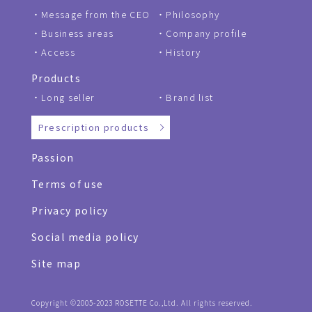
Message from the CEO
Philosophy
Business areas
Company profile
Access
History
Products
Long seller
Brand list
Prescription products
Passion
Terms of use
Privacy policy
Social media policy
Site map
Copyright ©2005-2023 ROSETTE Co.,Ltd. All rights reserved.