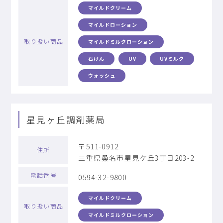
マイルドクリーム
マイルドローション
取り扱い商品
マイルドミルクローション
石けん
UV
UVミルク
ウォッシュ
星見ヶ丘調剤薬局
〒511-0912
住所
三重県桑名市星見ケ丘3丁目203-2
電話番号
0594-32-9800
マイルドクリーム
取り扱い商品
マイルドミルクローション