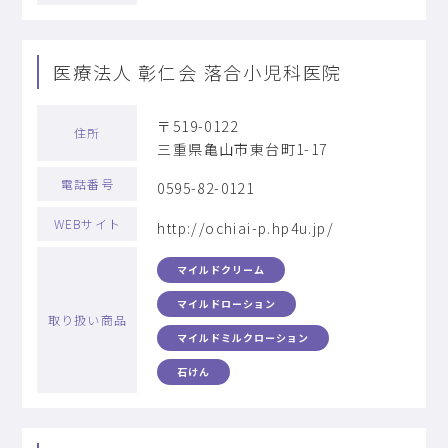
医療法人 彰仁会 落合小児科医院
〒519-0122
住所
三重県亀山市東台町1-17
電話番号
0595-82-0121
WEBサイト
http://ochiai-p.hp4u.jp/
マイルドクリーム
マイルドローション
取り扱い商品
マイルドミルクローション
石けん