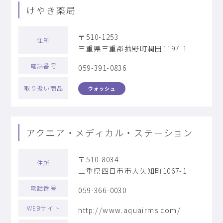
けやき薬局
〒510-1253
住所
三重県三重郡菰野町潤田1197-1
電話番号
059-391-0836
取り扱い商品
ウォッシュ
アクエア・メディカル・ステーション
〒510-8034
住所
三重県四日市市大矢知町1067-1
電話番号
059-366-0030
WEBサイト
http://www.aquairms.com/