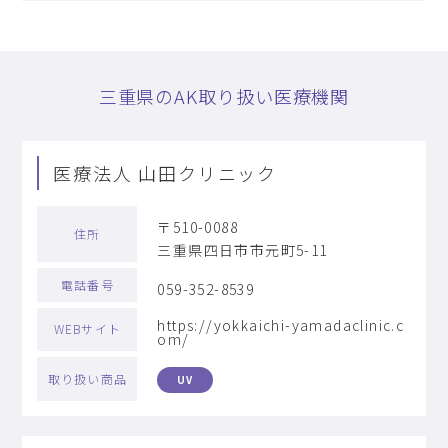
三重県のAK取り扱い医療機関
医療法人 山田クリニック
〒510-0088
住所
三重県四日市市元町5-11
電話番号
059-352-8539
https://yokkaichi-yamadaclinic.c
WEBサイト
om/
取り扱い商品
UV