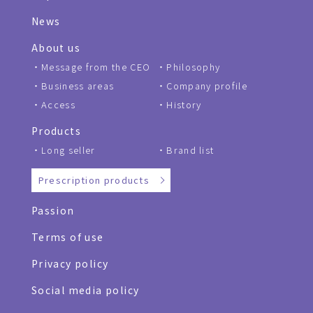
News
About us
Message from the CEO
Philosophy
Business areas
Company profile
Access
History
Products
Long seller
Brand list
Prescription products
Passion
Terms of use
Privacy policy
Social media policy