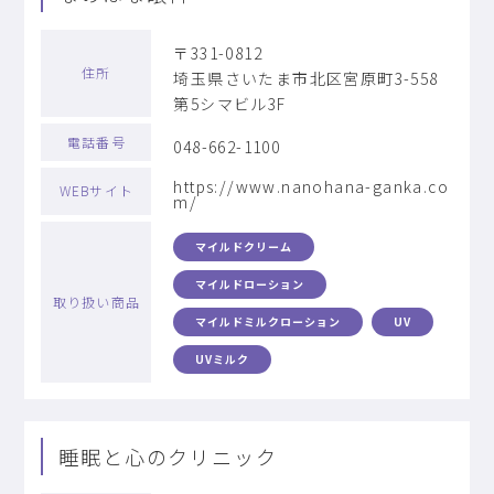
〒331-0812
住所
埼玉県さいたま市北区宮原町3-558
第5シマビル3F
電話番号
048-662-1100
https://www.nanohana-ganka.co
WEBサイト
m/
マイルドクリーム
マイルドローション
取り扱い商品
マイルドミルクローション
UV
UVミルク
睡眠と心のクリニック