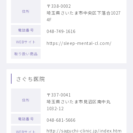
〒338-0002
住所
埼玉県さいたま市中央区下落合1027
4F
電話番号
048-749-1616
WEBサイト
https://sleep-mental-cl.com/
取り扱い商品
さぐち医院
〒337-0041
住所
埼玉県さいたま市見沼区南中丸
1032-12
電話番号
048-681-5666
http://saguchi-clinic.jp/index.htm
WEBサイト