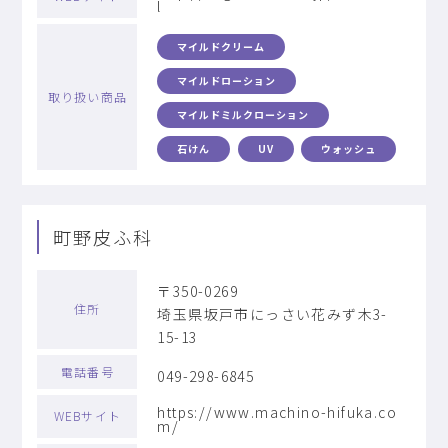
l
マイルドクリーム
マイルドローション
取り扱い商品
マイルドミルクローション
石けん
UV
ウォッシュ
町野皮ふ科
〒350-0269
住所
埼玉県坂戸市にっさい花みず木3-
15-13
電話番号
049-298-6845
https://www.machino-hifuka.co
WEBサイト
m/