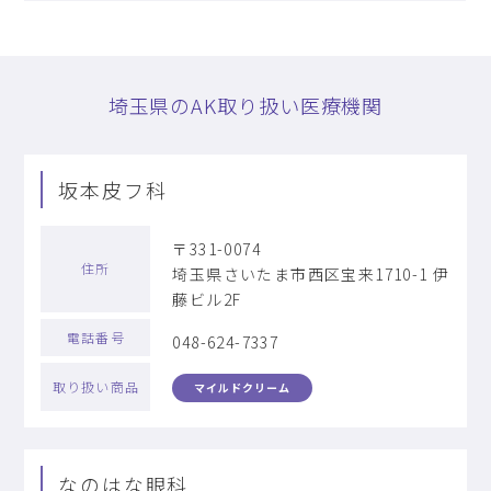
埼玉県のAK取り扱い医療機関
坂本皮フ科
〒331-0074
住所
埼玉県さいたま市西区宝来1710-1 伊
藤ビル2F
電話番号
048-624-7337
取り扱い商品
マイルドクリーム
なのはな眼科