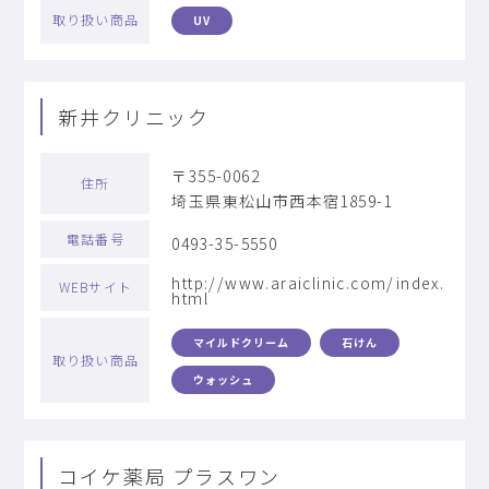
取り扱い商品
UV
新井クリニック
〒355-0062
住所
埼玉県東松山市西本宿1859-1
電話番号
0493-35-5550
http://www.araiclinic.com/index.
WEBサイト
html
マイルドクリーム
石けん
取り扱い商品
ウォッシュ
コイケ薬局 プラスワン