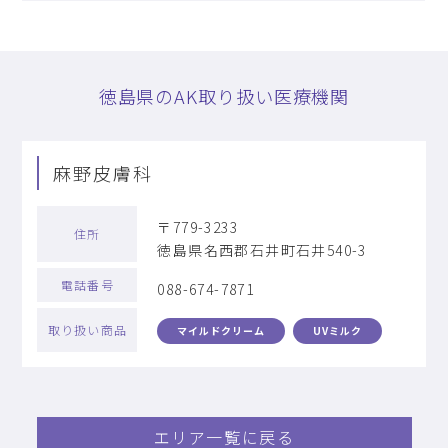
徳島県のAK取り扱い医療機関
麻野皮膚科
〒779-3233
住所
徳島県名西郡石井町石井540-3
電話番号
088-674-7871
取り扱い商品
マイルドクリーム
UVミルク
エリア一覧に戻る