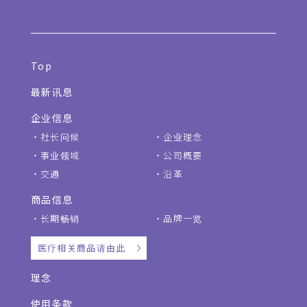
Top
最新讯息
企业信息
社长问候
企业理念
事业领域
公司概要
交通
沿革
商品信息
长期畅销
品牌一览
医疗相关商品请由此
理念
使用条款