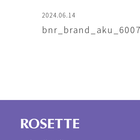
2024.06.14
bnr_brand_aku_600