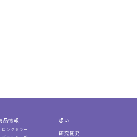
商品情報
想い
ロングセラー
研究開発