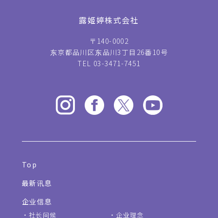
露姬婷株式会社
〒140-0002
东京都品川区东品川3丁目26番10号
TEL 03-3471-7451
Top
最新讯息
企业信息
社长问候
企业理念