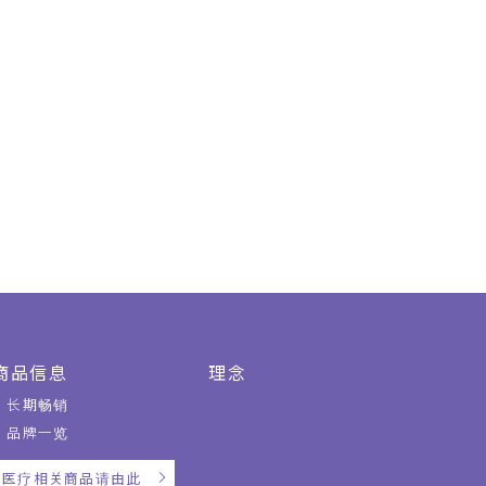
商品信息
理念
长期畅销
品牌一览
医疗相关商品请由此