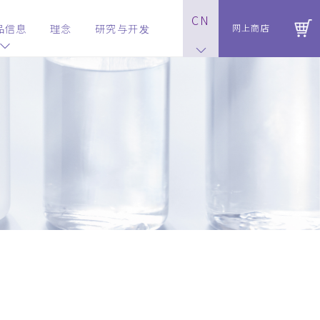
CN
品信息
理念
研究与开发
网上商店