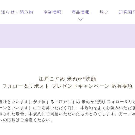
お知らせ・読み物
企業情報
商品情報
想い
研究開
江戸こすめ 米ぬか*洗顔
フォロー＆リポスト
プレゼントキャンペーン 応募要項
当社といいます）が主催する「江戸こすめ 米ぬか*洗顔 フォロー＆リ
ーンといいます）にご応募いただく前に、本規約をよくお読みいただ
募された場合、本規約にご同意いただいたものとみなします。万一、
への応募はご遠慮ください。