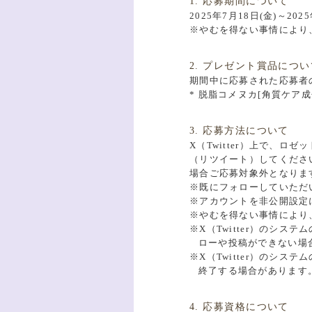
1. 応募期間について
2025年7月18日(金)～2025
※やむを得ない事情により
2. プレゼント賞品につい
期間中に応募された応募者
* 脱脂コメヌカ[角質ケア成
3. 応募方法について
X（Twitter）上で、ロゼ
（リツイート）してくださ
場合ご応募対象外となりま
※既にフォローしていただ
※アカウントを非公開設定
※やむを得ない事情により
※X（Twitter）のシ
ローや投稿ができない場
※X（Twitter）のシ
終了する場合があります
4. 応募資格について