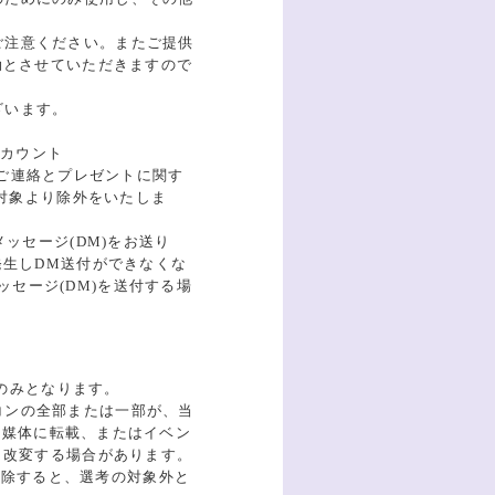
ご注意ください。またご提供
効とさせていただきますので
ざいます。
アカウント
のご連絡とプレゼントに関す
対象より除外をいたしま
ッセージ(DM)をお送り
生しDM送付ができなくな
ッセージ(DM)を送付する場
らのみとなります。
コンの全部または一部が、当
紙媒体に転載、またはイベン
・改変する場合があります。
を削除すると、選考の対象外と