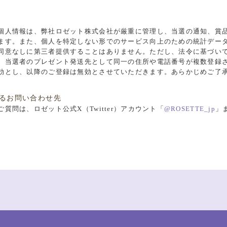
個人情報は、弊社ロゼット株式会社が厳重に管理し、当選の通知、賞
ます。また、個人を特定しない形でのサービス向上のための統計デー
同意なしに第三者提供することはありません。ただし、法令に基づい
、当選者のプレゼント発送先として同一の住所や電話番号が複数登録
効とし、以降のご登録は無効とさせていただきます。あらかじめご了
するお問い合わせ先
質問は、ロゼット公式X（Twitter）アカウント「
@ROSETTE_jp
」