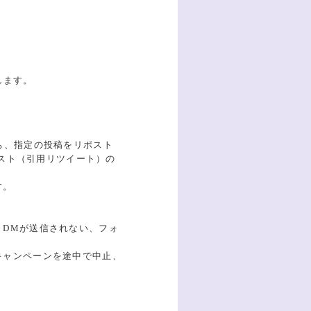
します。
ち、指定の投稿をリポスト
スト（引用リツイート）の
す。
、DMが送信されない、フォ
くキャンペーンを途中で中止、