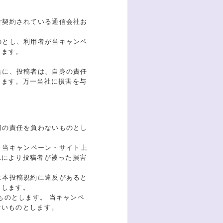
ご契約されている通信会社お
のとし、利用者が当キャンペ
します。
合に、投稿者は、自身の責任
します。万一当社に損害を与
切の責任を負わないものとし
ク、当キャンペーン・サイト上
れにより投稿者が被った損害
に本投稿規約に違反があると
とします。
ものとします。 当キャンペ
ないものとします。