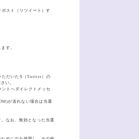
リポスト（リツイート）す
します。
だいたX（Twitter）の
ださい。
ウントへダイレクトメッセ
DM)が送れない場合は当選
す。なお、無効となった当選
のためにのみ使用し、その他