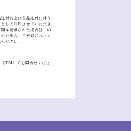
品送付および賞品送付に伴う
タとして利用させていただき
て開示請求された場合はこの
された場合、ご登録された日
承ください。
までDMにてお問合せくださ