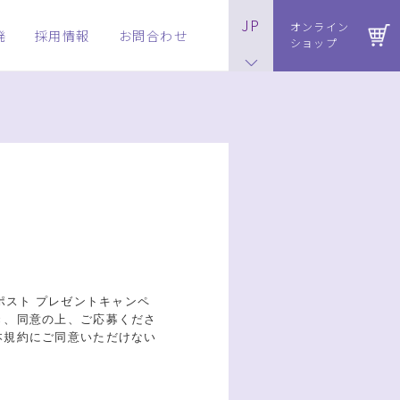
JP
オンライン
発
採用情報
お問合わせ
ショップ
ポスト プレゼントキャンペ
き、同意の上、ご応募くださ
本規約にご同意いただけない