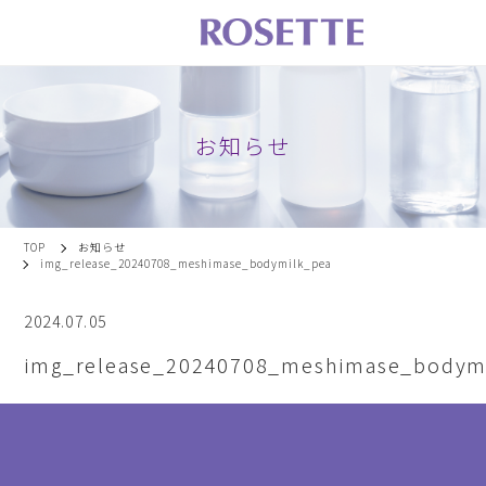
お知らせ
TOP
お知らせ
img_release_20240708_meshimase_bodymilk_pea
2024.07.05
img_release_20240708_meshimase_bodym