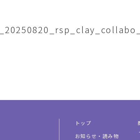
_20250820_rsp_clay_collabo_
トップ
お知らせ・読み物