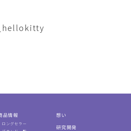
hellokitty
商品情報
想い
ロングセラー
研究開発