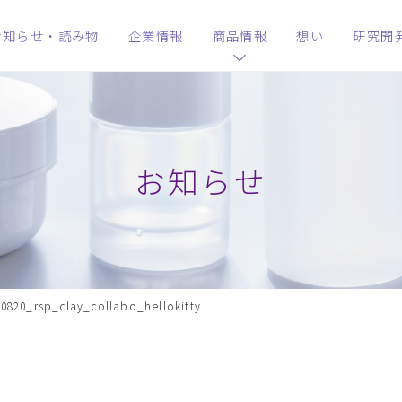
お知らせ・読み物
企業情報
商品情報
想い
研究開
お知らせ
0820_rsp_clay_collabo_hellokitty