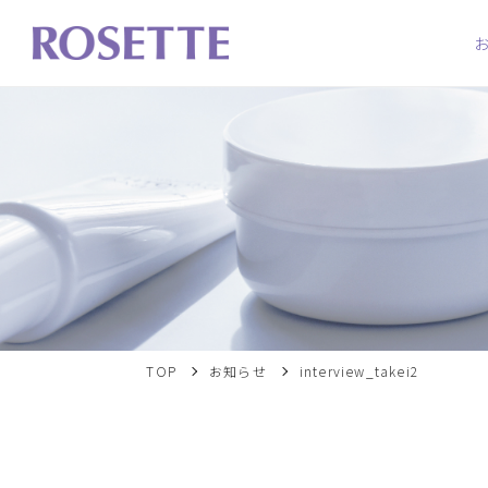
TOP
お知らせ
interview_takei2