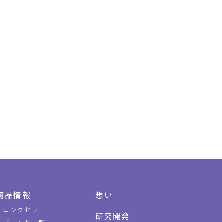
商品情報
想い
ロングセラー
研究開発