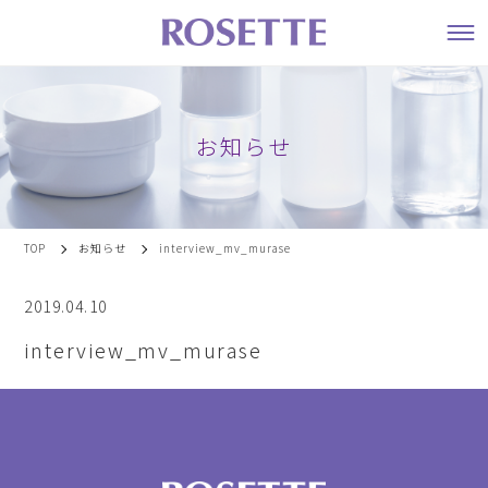
お知らせ
TOP
お知らせ
interview_mv_murase
2019.04.10
interview_mv_murase