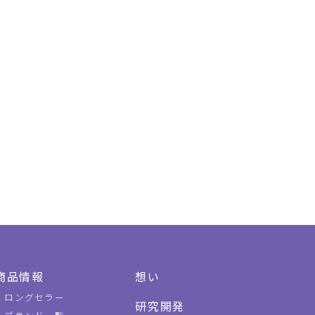
商品情報
想い
ロングセラー
研究開発