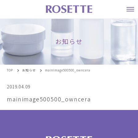
お知らせ
TOP
お知らせ
mainimage500500_owncera
2019.04.09
mainimage500500_owncera