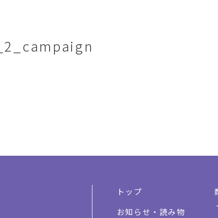
_2_campaign
トップ
お知らせ・読み物