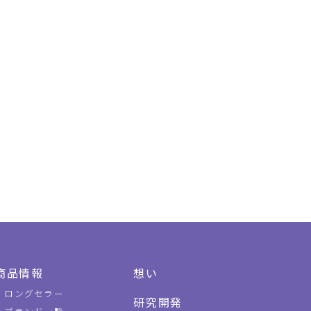
商品情報
想い
ロングセラー
研究開発