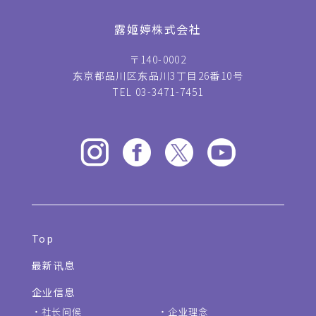
露姬婷株式会社
〒140-0002
东京都品川区东品川3丁目26番10号
TEL 03-3471-7451
Top
最新讯息
企业信息
社长问候
企业理念