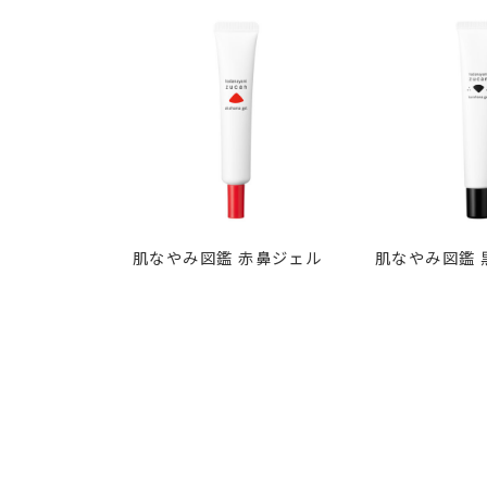
肌なやみ図鑑 赤鼻ジェル
肌なやみ図鑑 