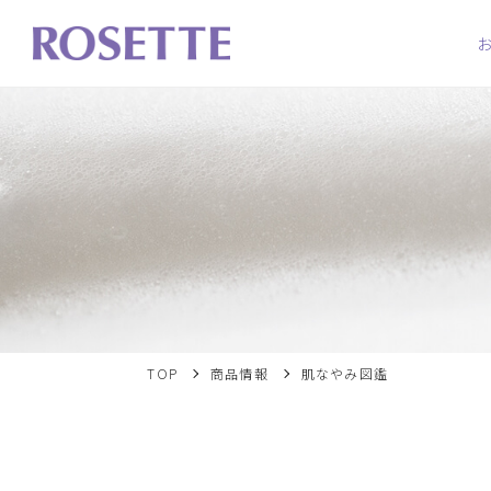
TOP
商品情報
肌なやみ図鑑