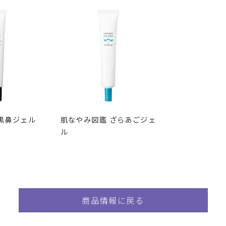
黒鼻ジェル
肌なやみ図鑑 ざらあごジェ
ル
商品情報に戻る