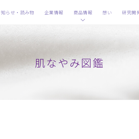
お知らせ・読み物
企業情報
商品情報
想い
研究開
肌なやみ図鑑