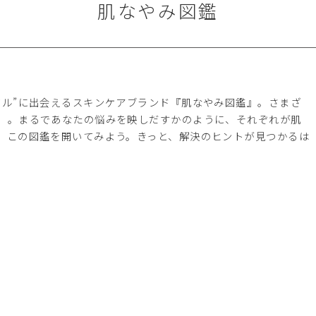
肌なやみ図鑑
マル”に出会えるスキンケアブランド『肌なやみ図鑑』。さまざ
」。まるであなたの悩みを映しだすかのように、それぞれが肌
、この図鑑を開いてみよう。きっと、解決のヒントが見つかるは