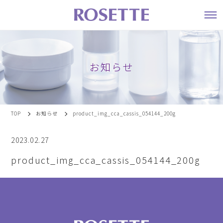
お知らせ
TOP
お知らせ
product_img_cca_cassis_054144_200g
2023.02.27
product_img_cca_cassis_054144_200g