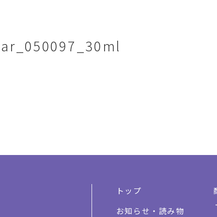
ear_050097_30ml
トップ
お知らせ・読み物