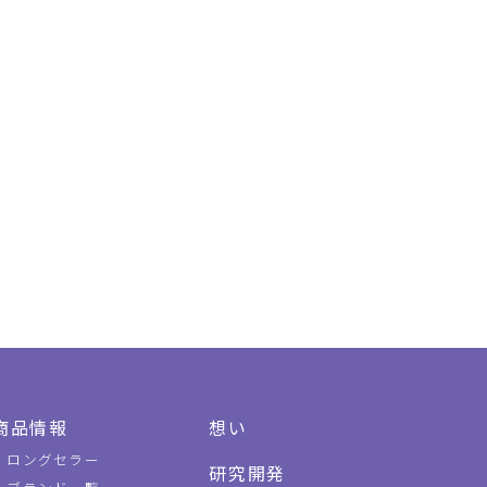
商品情報
想い
ロングセラー
研究開発