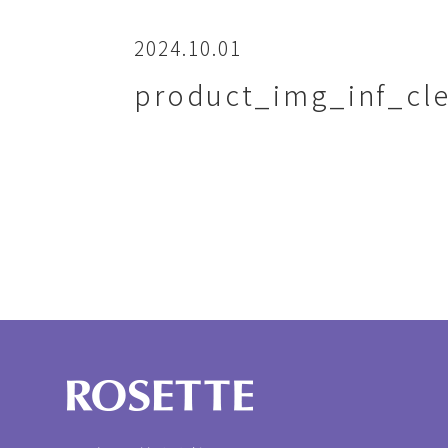
2024.10.01
product_img_inf_cl