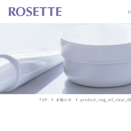
TOP
お知らせ
product_img_inf_clear_0