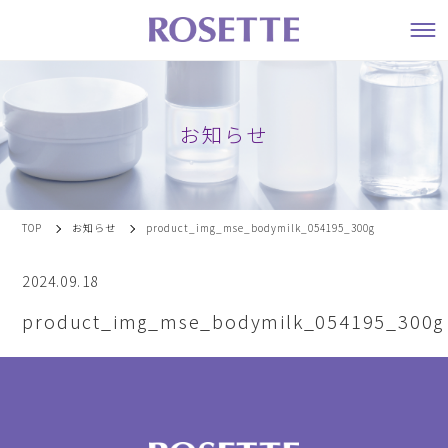
お知らせ
TOP
お知らせ
product_img_mse_bodymilk_054195_300g
2024.09.18
product_img_mse_bodymilk_054195_300g