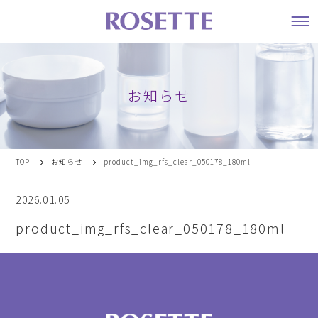
お知らせ
TOP
お知らせ
product_img_rfs_clear_050178_180ml
2026.01.05
product_img_rfs_clear_050178_180ml