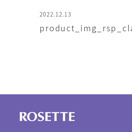
2022.12.13
product_img_rsp_c