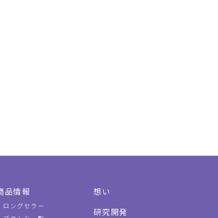
商品情報
想い
ロングセラー
研究開発