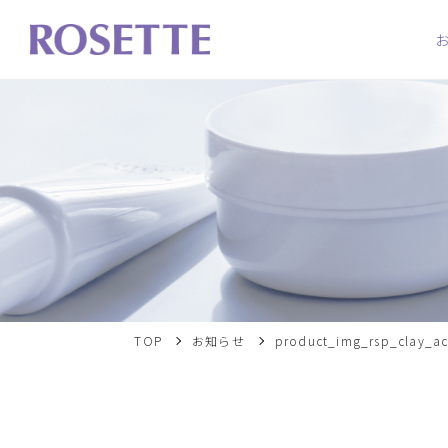
TOP
お知らせ
product_img_rsp_clay_ac