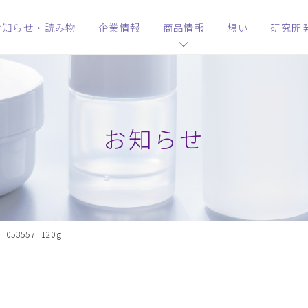
お知らせ・読み物
企業情報
商品情報
想い
研究開
お知らせ
_053557_120g