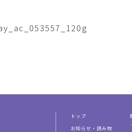
lay_ac_053557_120g
トップ
お知らせ・読み物