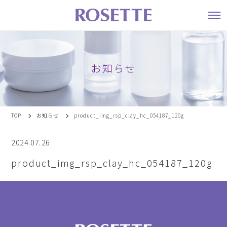
お知らせ
TOP
お知らせ
product_img_rsp_clay_hc_054187_120g
2024.07.26
product_img_rsp_clay_hc_054187_120g