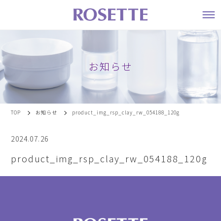
お知らせ
TOP
お知らせ
product_img_rsp_clay_rw_054188_120g
2024.07.26
product_img_rsp_clay_rw_054188_120g