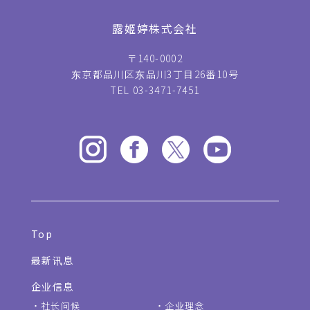
露姬婷株式会社
〒140-0002
东京都品川区东品川3丁目26番10号
TEL 03-3471-7451
Top
最新讯息
企业信息
社长问候
企业理念