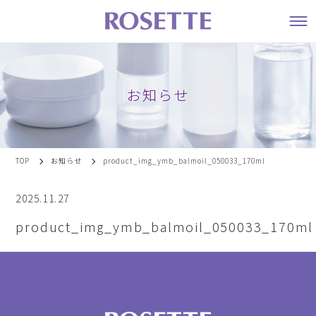
お知らせ
TOP
お知らせ
product_img_ymb_balmoil_050033_170ml
2025.11.27
product_img_ymb_balmoil_050033_170ml