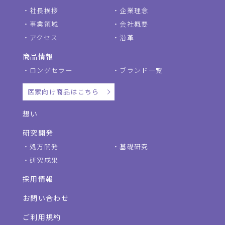
社長挨拶
企業理念
事業領域
会社概要
アクセス
沿革
商品情報
ロングセラー
ブランド一覧
医家向け商品はこちら
想い
研究開発
処方開発
基礎研究
研究成果
採用情報
お問い合わせ
ご利用規約