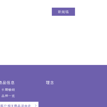
新闻稿
商品信息
理念
长期畅销
品牌一览
医疗相关商品请由此