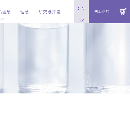
CN
品信息
理念
研究与开发
网上商店