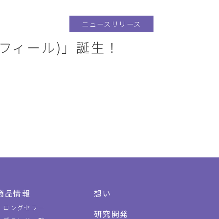
ニュースリリース
ンフィール)」誕生！
商品情報
想い
ロングセラー
研究開発