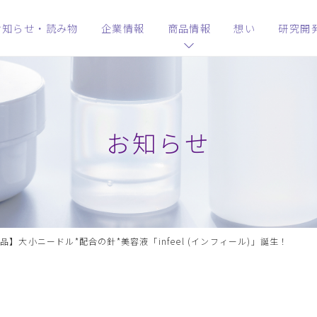
お知らせ・読み物
企業情報
商品情報
想い
研究開
お知らせ
品】大小ニードル*配合の針*美容液「infeel (インフィール)」誕生！