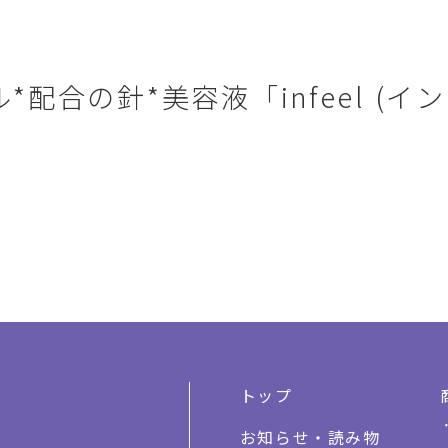
配合の針*美容液「infeel (イ
トップ
お知らせ・読み物