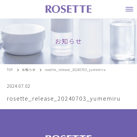
お知らせ
TOP
お知らせ
rosette_release_20240703_yumemiru
2024.07.02
rosette_release_20240703_yumemiru