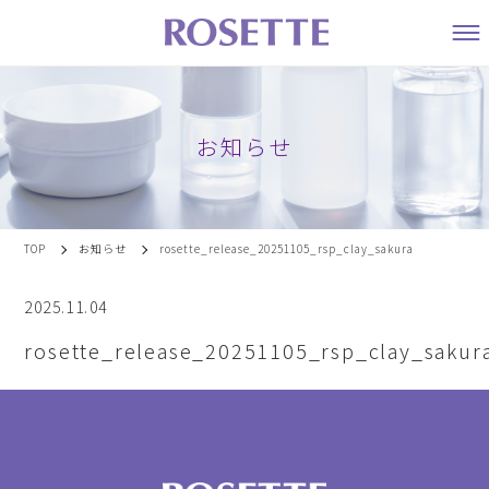
お知らせ
TOP
お知らせ
rosette_release_20251105_rsp_clay_sakura
2025.11.04
rosette_release_20251105_rsp_clay_sakur