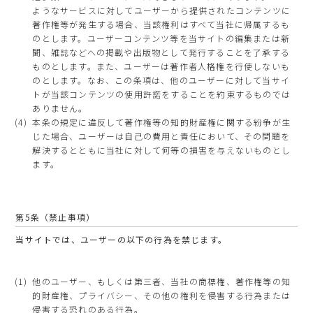
ようなサービスに対してユーザーから提供されたコンテンツに
著作権等が発生する場合、当該権利はすべて当社に帰属するも
のとします。ユーザーコンテンツ等を当サイトの編集または新
聞、雑誌などへの掲載や出版物として発行することを了承する
ものとします。また、ユーザーは著作者人格権を行使しないも
のとします。なお、この条項は、他のユーザーに対して当サイ
トが当該コンテンツの使用許諾をすることを約束するものでは
ありません。
本条の規定に違反して著作権等の知的財産権に関する紛争が生
じた場合、ユーザーは自己の費用と責任において、その問題を
解決するとともに当社に対して何等の損害を与えないものとし
ます。
第5条（禁止事項）
当サイトでは、ユーザーの以下の行為を禁じます。
他のユーザー、もしくは第三者、当社の商標権、著作権等の知
的財産権、プライバシー、その他の権利を侵害する行為または
侵害する恐れのある行為。