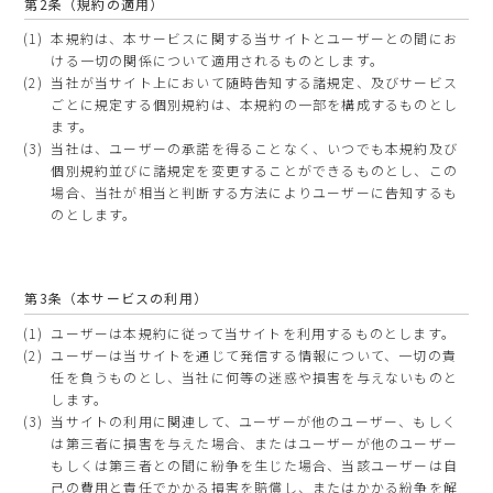
第2条（規約の適用）
本規約は、本サービスに関する当サイトとユーザーとの間にお
ける一切の関係について適用されるものとします。
当社が当サイト上において随時告知する諸規定、及びサービス
ごとに規定する個別規約は、本規約の一部を構成するものとし
ます。
当社は、ユーザーの承諾を得ることなく、いつでも本規約及び
個別規約並びに諸規定を変更することができるものとし、この
場合、当社が相当と判断する方法によりユーザーに告知するも
のとします。
第3条（本サービスの利用）
ユーザーは本規約に従って当サイトを利用するものとします。
ユーザーは当サイトを通じて発信する情報について、一切の責
任を負うものとし、当社に何等の迷惑や損害を与えないものと
します。
当サイトの利用に関連して、ユーザーが他のユーザー、もしく
は第三者に損害を与えた場合、またはユーザーが他のユーザー
もしくは第三者との間に紛争を生じた場合、当該ユーザーは自
己の費用と責任でかかる損害を賠償し、またはかかる紛争を解