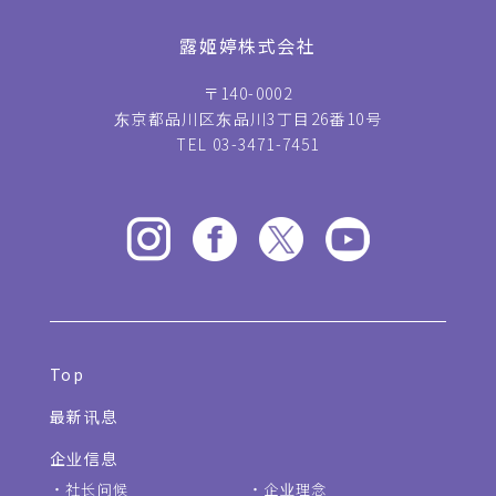
露姬婷株式会社
〒140-0002
东京都品川区东品川3丁目26番10号
TEL 03-3471-7451
Top
最新讯息
企业信息
社长问候
企业理念