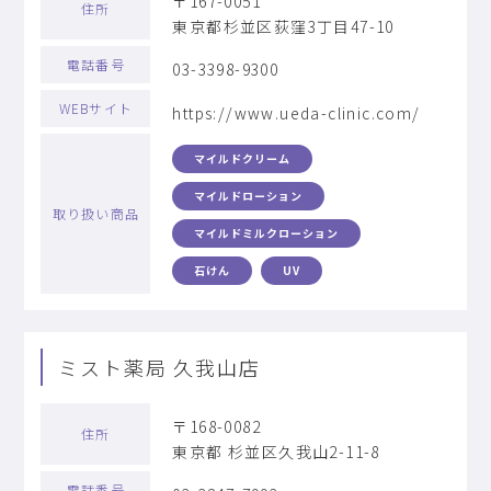
〒167-0051
住所
東京都杉並区荻窪3丁目47-10
電話番号
03-3398-9300
WEBサイト
https://www.ueda-clinic.com/
マイルドクリーム
マイルドローション
取り扱い商品
マイルドミルクローション
石けん
UV
ミスト薬局 久我山店
〒168-0082
住所
東京都 杉並区久我山2-11-8
電話番号