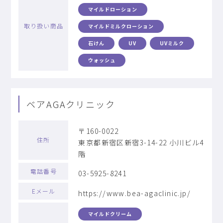
マイルドローション
取り扱い商品
マイルドミルクローション
石けん
UV
UVミルク
ウォッシュ
ベアAGAクリニック
〒160-0022
住所
東京都新宿区新宿3-14-22 ⼩川ビル4
階
電話番号
03-5925-8241
Eメール
https://www.bea-agaclinic.jp/
マイルドクリーム