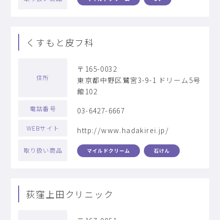
くすもと皮フ科
〒165-0032
住所
東京都中野区鷺宮3-9-1 ドリーム5号
館102
電話番号
03-6427-6667
WEBサイト
http://www.hadakirei.jp/
取り扱い商品
マイルドクリーム
石けん
荻窪上田クリニック