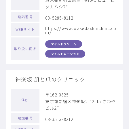
東京都新宿区馬場下町6-1 ビューロ
タカハシ2F
電話番号
03-5285-8112
https://www.wasedaskinclinic.co
WEBサイト
m/
マイルドクリーム
取り扱い商品
マイルドローション
神楽坂 肌と爪のクリニック
〒162-0825
住所
東京都新宿区神楽坂2-12-15 さわや
ビル2F
電話番号
03-3513-8212