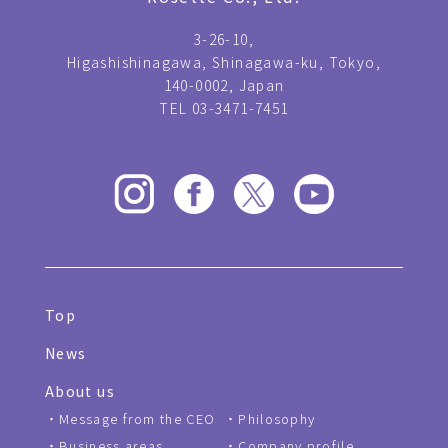
3-26-10,
Higashishinagawa, Shinagawa-ku, Tokyo,
140-0002, Japan
TEL 03-3471-7451
Top
News
About us
Message from the CEO
Philosophy
Business areas
Company profile