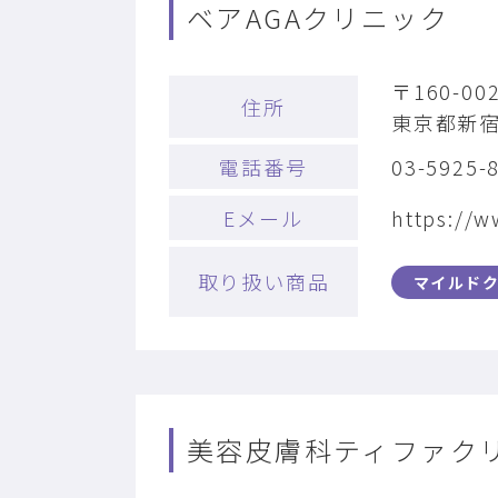
ベアAGAクリニック
〒160-00
住所
東京都新宿区
電話番号
03-5925-
Eメール
https://w
取り扱い商品
マイルド
美容皮膚科ティファク