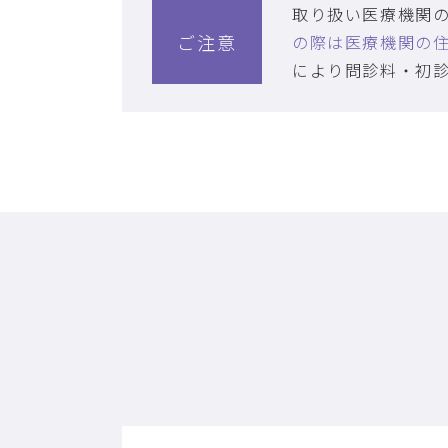
取り扱い医療機関
ご注意
の際は医療機関の
により問診料・初