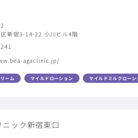
22
新宿3-14-22 ⼩川ビル4階
8241
ww.bea-agaclinic.jp/
クリーム
マイルドローション
マイルドミルクローシ
リニック新宿東口