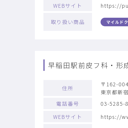
WEBサイト
https://p
取り扱い商品
マイルド
早稲田駅前皮フ科・形
〒162-00
住所
東京都新宿
電話番号
03-5285-
WEBサイト
https://w