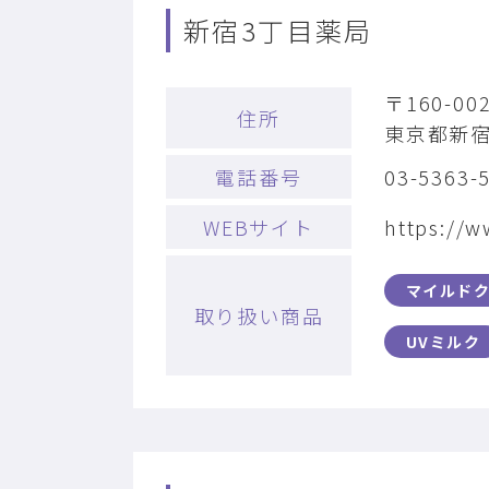
新宿3丁目薬局
〒160-00
住所
東京都新宿
電話番号
03-5363-
WEBサイト
https://w
マイルド
取り扱い商品
UVミルク