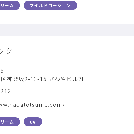
クリーム
マイルドローション
ック
25
神楽坂2-12-15 さわやビル2F
8212
www.hadatotsume.com/
クリーム
UV