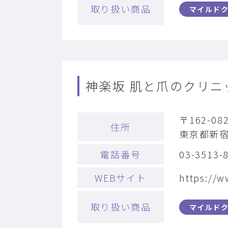
取り扱い商品
マイルド
神楽坂 肌と爪のクリニ
〒162-08
住所
東京都新宿区
電話番号
03-3513-
WEBサイト
https://
取り扱い商品
マイルド