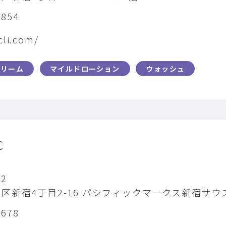
2854
cli.com/
クリーム
マイルドローション
ウォッシュ
C
22
区新宿4丁目2-16 パシフィックマークス新宿サウ
1678