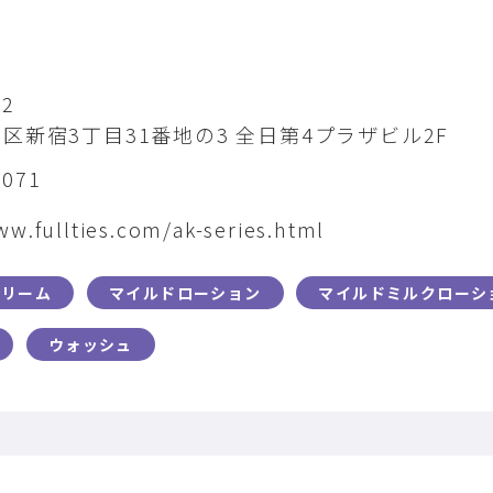
22
区新宿3丁目31番地の3 全日第4プラザビル2F
5071
ww.fullties.com/ak-series.html
クリーム
マイルドローション
マイルドミルクローシ
ウォッシュ