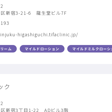
22
区新宿3-21-6 龍生堂ビル7F
0193
injuku-higashiguchi.tifaclinic.jp/
クリーム
マイルドローション
マイルドミルクローシ
ック
22
区新宿3丁目1-22 ADビル3階