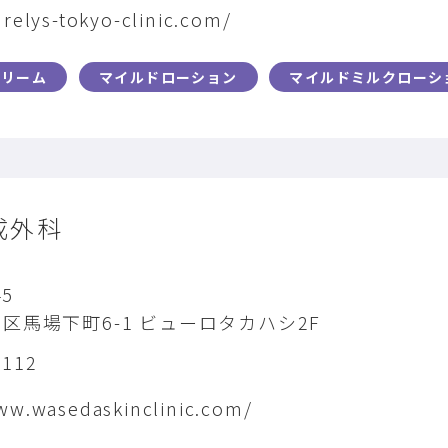
urelys-tokyo-clinic.com/
クリーム
マイルドローション
マイルドミルクローシ
成外科
45
区馬場下町6-1 ビューロタカハシ2F
8112
ww.wasedaskinclinic.com/