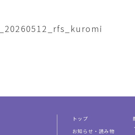
e_20260512_rfs_kuromi
トップ
お知らせ・読み物