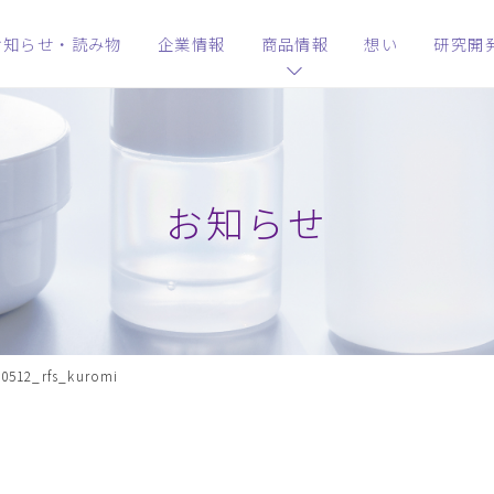
お知らせ・読み物
企業情報
商品情報
想い
研究開
お知らせ
0512_rfs_kuromi