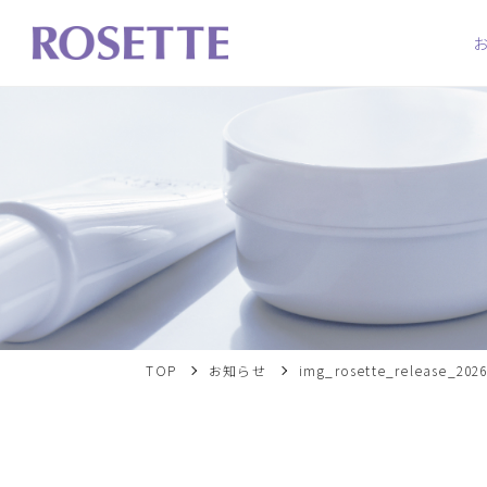
TOP
お知らせ
img_rosette_release_2026