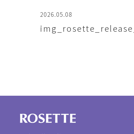
2026.05.08
img_rosette_releas