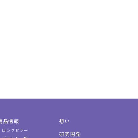
商品情報
想い
ロングセラー
研究開発