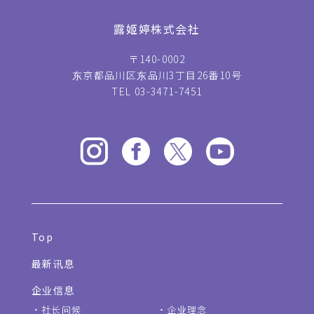
露姬婷株式会社
〒140-0002
东京都品川区东品川3丁目26番10号
TEL 03-3471-7451
Top
最新讯息
企业信息
社长问候
企业理念