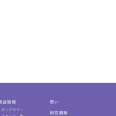
商品情報
想い
ロングセラー
研究開発