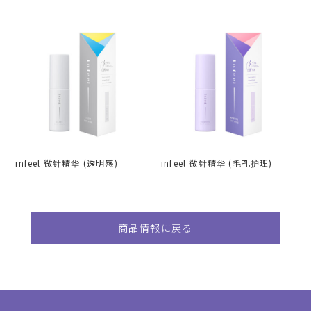
infeel 微针精华 (透明感)
infeel 微针精华 (毛孔护理)
商品情報に戻る