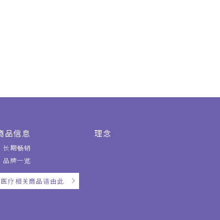
商品信息
理念
长期畅销
品牌一览
医疗相关商品请由此