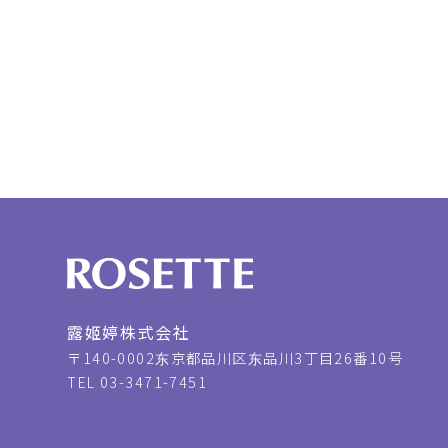
露姬婷株式会社
〒140-0002
东京都品川区东品川3丁目26番10号
TEL 03-3471-7451