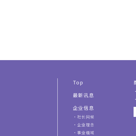
Top
最新讯息
企业信息
社长问候
企业理念
事业领域