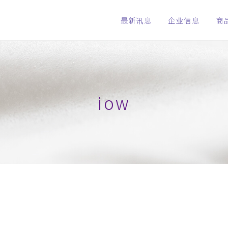
最新讯息
企业信息
商
iow