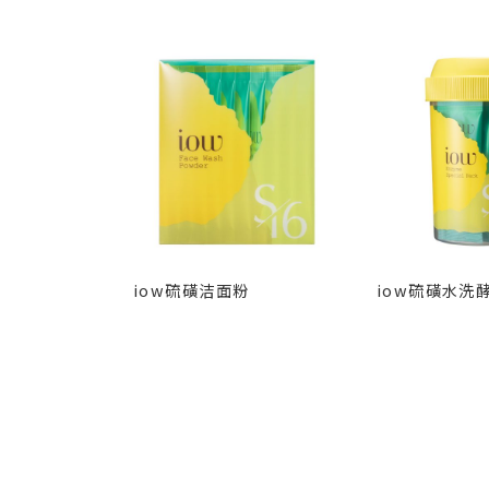
iow硫磺洁面粉
iow硫磺水洗