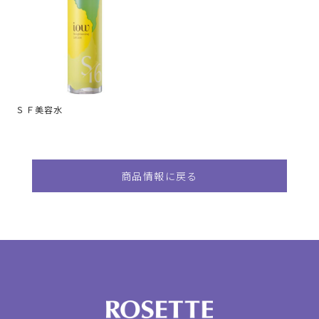
ＳＦ美容水
商品情報に戻る