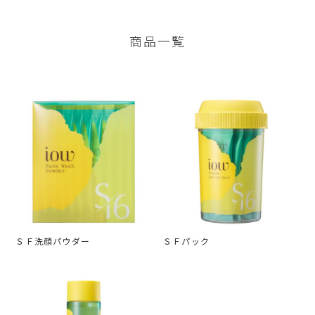
商品一覧
ＳＦ洗顔パウダー
ＳＦパック