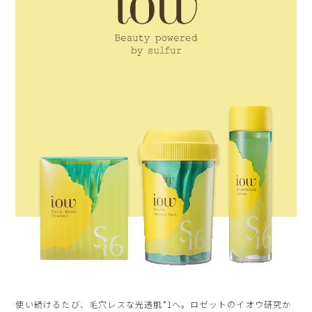
使い続けるたび、毛穴レスな光透肌*1へ。ロゼットのイオウ研究か