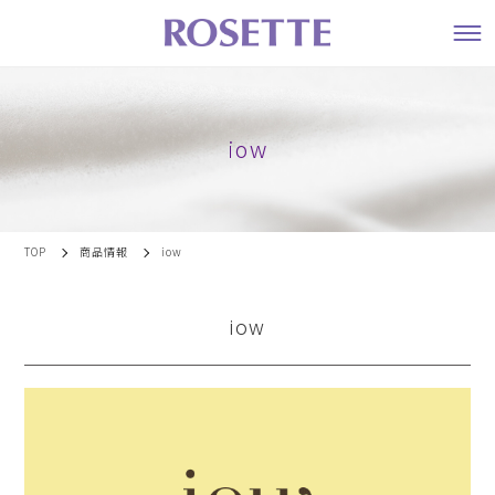
iow
TOP
商品情報
iow
iow